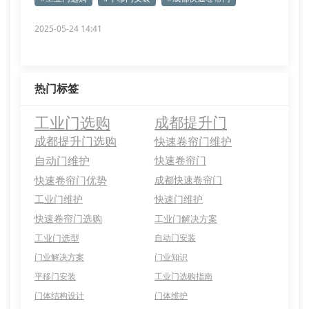
2025-05-24 14:41
热门标签
工业门选购
成都提升门
成都提升门选购
快速卷帘门维护
自动门维护
快速卷帘门
快速卷帘门优势
成都快速卷帘门
工业门维护
快速门维护
快速卷帘门选购
工业门解决方案
工业门选型
自动门安装
门业解决方案
门业知识
平移门安装
工业门选购指南
门体结构设计
门体维护