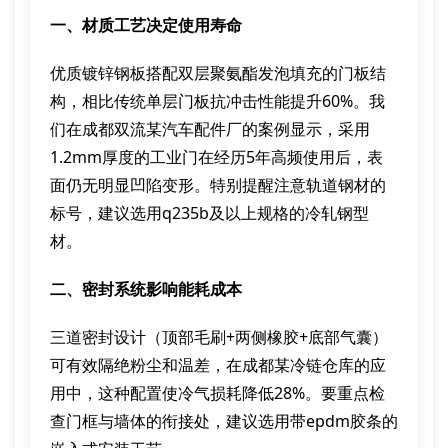
一、材质工艺决定使用寿命
优质镀锌钢板搭配双层聚氨酯发泡填充的门板结
构，相比传统单层门板抗冲击性能提升60%。我
们在成都双流某汽车配件厂的案例显示，采用
1.2mm厚度的工业门在经历5年高频使用后，表
面仍无明显凹陷变形。特别提醒注意轨道钢材的
标号，建议选用q235b及以上规格的冷轧钢型
材。
二、密封系统影响能耗成本
三道密封设计（顶部毛刷+两侧橡胶+底部气囊）
可有效隔绝粉尘和温差，在成都某冷链仓库的应
用中，这种配置使冷气损耗降低28%。要重点检
查门框与墙体的衔接处，建议选用带epdm胶条的