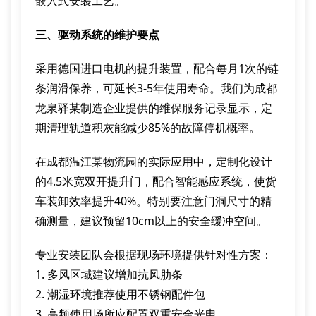
嵌入式安装工艺。
三、驱动系统的维护要点
采用德国进口电机的提升装置，配合每月1次的链
条润滑保养，可延长3-5年使用寿命。我们为成都
龙泉驿某制造企业提供的维保服务记录显示，定
期清理轨道积灰能减少85%的故障停机概率。
在成都温江某物流园的实际应用中，定制化设计
的4.5米宽双开提升门，配合智能感应系统，使货
车装卸效率提升40%。特别要注意门洞尺寸的精
确测量，建议预留10cm以上的安全缓冲空间。
专业安装团队会根据现场环境提供针对性方案：
1. 多风区域建议增加抗风肋条
2. 潮湿环境推荐使用不锈钢配件包
3. 高频使用场所应配置双重安全光电