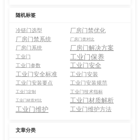
随机标签
厂房门禁优化
冷链门选型
厂房门禁系统
厂房门类对比
厂房门解决方案
厂房门系统
工业门保养
工业门
工业门安全
工业门参数
工业门安全标准
工业门安装
工业门安装要点
工业门安装规范
工业门技术指标
工业门定制
工业门材质解析
工业门材质对比
工业门维护
工业门维护方法
文章分类